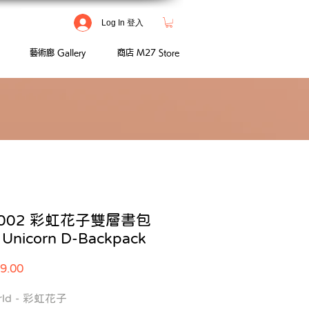
Log In 登入
藝術廊 Gallery
商店 M27 Store
4002 彩虹花子雙層書包
a Unicorn D-Backpack
Price
9.00
orld - 彩虹花子